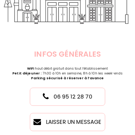
INFOS GÉNÉRALES
WiFi
haut débit gratuit dans tout l’établissement
Petit déjeuner :
7h30 à 10h en semaine, 8h à 10h les week-ends
Parking sécurisé à réserver à l’avance
06 95 12 28 70
LAISSER UN MESSAGE