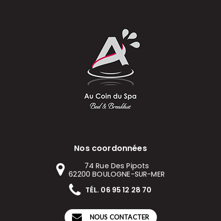
Nos coordonnées
74 Rue Des Pipots
62200
BOULOGNE-SUR-MER
TÉL. 06 95 12 28 70
NOUS CONTACTER