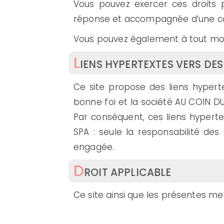
Vous pouvez exercer ces droits p
réponse et accompagnée d’une copie
Vous pouvez également à tout mome
L
IENS HYPERTEXTES VERS DES 
Ce site propose des liens hyperte
bonne foi et la société AU COIN D
Par conséquent, ces liens hyperte
SPA : seule la responsabilité des
engagée.
D
ROIT APPLICABLE
Ce site ainsi que les présentes me