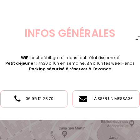
INFOS GÉNÉRALES
WiFi
haut débit gratuit dans tout l’établissement
Petit déjeuner :
7h30 à 10h en semaine, 8h à 10h les week-ends
Parking sécurisé à réserver à l’avance
06 95 12 28 70
LAISSER UN MESSAGE