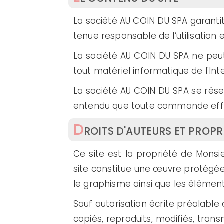
La société AU COIN DU SPA garantit
tenue responsable de l’utilisation 
La société AU COIN DU SPA ne peut 
tout matériel informatique de l'Int
La société AU COIN DU SPA se rése
entendu que toute commande effec
D
ROITS D'AUTEURS ET PROPR
Ce site est la propriété de Monsie
site constitue une œuvre protégée a
le graphisme ainsi que les éléments
Sauf autorisation écrite préalable
copiés, reproduits, modifiés, trans