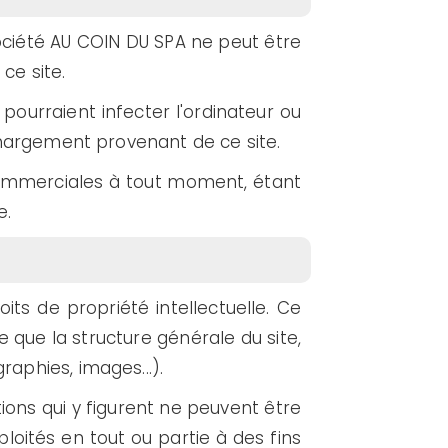
société AU COIN DU SPA ne peut être
 ce site.
pourraient infecter l'ordinateur ou
léchargement provenant de ce site.
 commerciales à tout moment, étant
e.
its de propriété intellectuelle. Ce
e que la structure générale du site,
raphies, images...).
ions qui y figurent ne peuvent être
ploités en tout ou partie à des fins