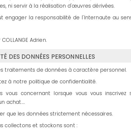
ni servir à la réalisation d'œuvres dérivées.
engager la responsabilité de l'Internaute au sens 
r COLLANGE Adrien.
ITÉ DES DONNÉES PERSONNELLES
s traitements de données à caractère personnel.
tez à notre politique de confidentialité.
ns vous concernant lorsque vous vous inscrivez s
un achat….
er que les données strictement nécessaires.
 collectons et stockons sont :