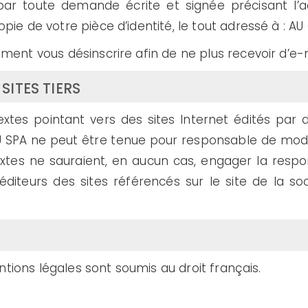
ar toute demande écrite et signée précisant l’ad
 de votre pièce d’identité, le tout adressé à : AU
nt vous désinscrire afin de ne plus recevoir d’e-m
SITES TIERS
xtes pointant vers des sites Internet édités par de
U SPA ne peut être tenue pour responsable de modifi
xtes ne sauraient, en aucun cas, engager la respo
 éditeurs des sites référencés sur le site de la 
ntions légales sont soumis au droit français.