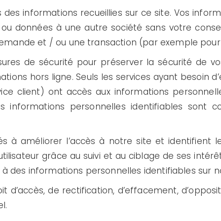
 des informations recueillies sur ce site. Vos info
 ou données à une autre société sans votre cons
emande et / ou une transaction (par exemple pour
es de sécurité pour préserver la sécurité de vos
ons hors ligne. Seuls les services ayant besoin d’e
ice client) ont accès aux informations personnelle
des informations personnelles identifiables sont
s à améliorer l’accès à notre site et identifient le
tilisateur grâce au suivi et au ciblage de ses intérê
à des informations personnelles identifiables sur no
t d’accès, de rectification, d’effacement, d’opposit
l.