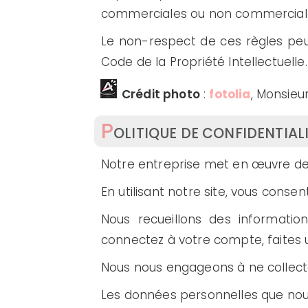
commerciales ou non commerciales, 
Le non-respect de ces règles peut 
Code de la Propriété Intellectuelle.
Crédit photo
:
fotolia
, Monsieu
P
OLITIQUE DE CONFIDENTIAL
Notre entreprise met en œuvre de
En utilisant notre site, vous consen
Nous recueillons des informatio
connectez à votre compte, faites 
Nous nous engageons à ne collect
Les données personnelles que nous