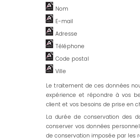
Nom
E-mail
Adresse
Téléphone
Code postal
Ville
Le traitement de ces données nou
expérience et répondre à vos beso
client et vos besoins de prise en 
La durée de conservation des d
conserver vos données personnell
de conservation imposée par les r