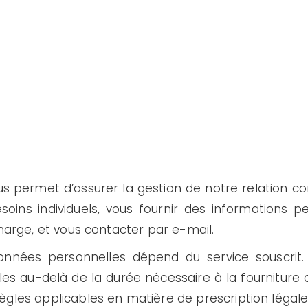
s permet d’assurer la gestion de notre relation co
ins individuels, vous fournir des informations pe
charge, et vous contacter par e-mail.
onnées personnelles dépend du service souscri
es au-delà de la durée nécessaire à la fourniture 
ègles applicables en matière de prescription légale