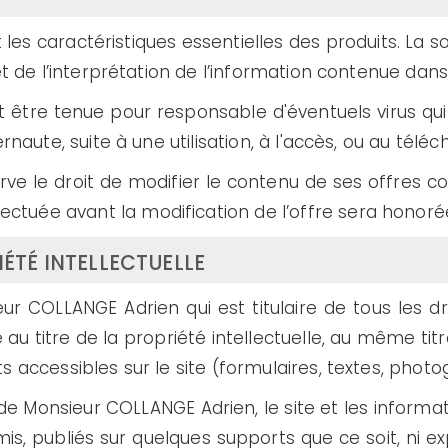
 les caractéristiques essentielles des produits. La 
et de l’interprétation de l’information contenue dans
être tenue pour responsable d'éventuels virus qui 
ernaute, suite à une utilisation, à l'accès, ou au té
rve le droit de modifier le contenu de ses offres
tuée avant la modification de l’offre sera honoré
IÉTÉ INTELLECTUELLE
ur COLLANGE Adrien qui est titulaire de tous les dro
u titre de la propriété intellectuelle, au même titr
 accessibles sur le site (formulaires, textes, photog
 de Monsieur COLLANGE Adrien, le site et les informat
mis, publiés sur quelques supports que ce soit, ni ex