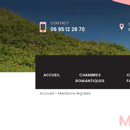
CONTACT
06 95 12 28 70
ACCUEIL
CHAMBRES
C
ROMANTIQUES
F
Accueil
> Mentions légales
M