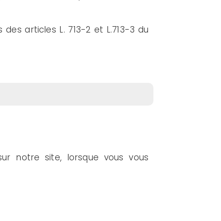
des articles L. 713-2 et L.713-3 du
ur notre site, lorsque vous vous