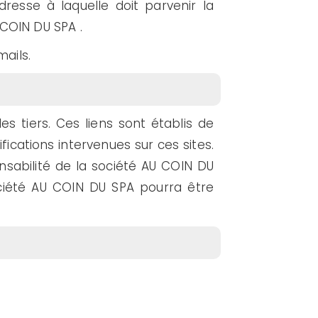
resse à laquelle doit parvenir la
 COIN DU SPA .
ails.
s tiers. Ces liens sont établis de
cations intervenues sur ces sites.
nsabilité de la société AU COIN DU
société AU COIN DU SPA pourra être