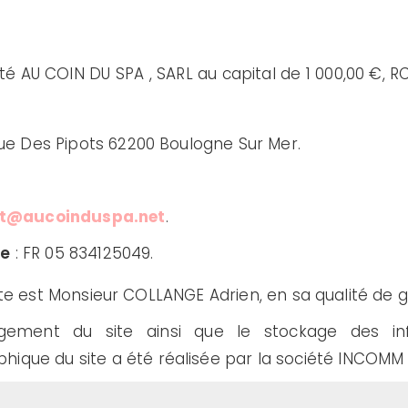
été AU COIN DU SPA , SARL au capital de 1 000,00 €, 
ue Des Pipots 62200 Boulogne Sur Mer.
t@aucoinduspa.net
.
re
: FR 05 834125049.
site est Monsieur COLLANGE Adrien, en sa qualité de g
rgement du site ainsi que le stockage des in
aphique du site a été réalisée par la société INCOMM 