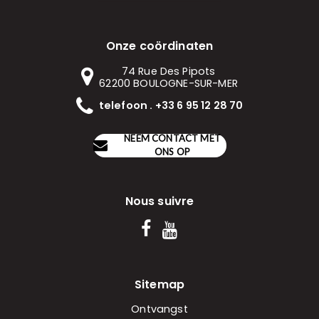
Onze coördinaten
74 Rue Des Pipots
62200
BOULOGNE-SUR-MER
telefoon . +33 6 95 12 28 70
NEEM CONTACT MET
ONS OP
Nous suivre
Sitemap
Ontvangst