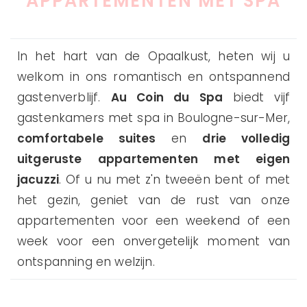
APPARTEMENTEN MET SPA
In het hart van de Opaalkust, heten wij u
welkom in ons romantisch en ontspannend
gastenverblijf.
Au Coin du Spa
biedt vijf
gastenkamers met spa in Boulogne-sur-Mer,
comfortabele suites
en
drie volledig
uitgeruste appartementen met eigen
jacuzzi
. Of u nu met z'n tweeën bent of met
het gezin, geniet van de rust van onze
appartementen voor een weekend of een
week voor een onvergetelijk moment van
ontspanning en welzijn.