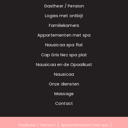
Gastheer / Pension
Logies met ontbijt
Familiekamers
Appartementen met spa
Nausicaa spa flat
Cap Gris Nez spa plat
Nausicaa en de Opaalkust
Nausicaa
Onze diensten
Massage
Contact
Gastheer / Pension
Appartementen met spa