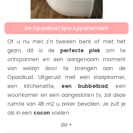
De Opaalkust Spa Appartement
Of u nu met z'n tweeën bent of met het
gezin, dit is de
perfecte plek
om te
ontspannen en een aangenaam moment
van welzijn door te brengen aan de
Opaalkust. Uitgerust met een slaapkamer,
een kitchenette,
een bubbelbad
, een
woonkamer en een aangesloten tv, zal deze
ruimte van 48 m2 u zeker bevallen. Je zult je
als in een
cocon
voelen.
zie +