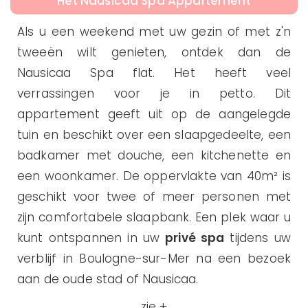
Het Nausicaa Spa Appartement
Als u een weekend met uw gezin of met z'n
tweeën wilt genieten, ontdek dan de
Nausicaa Spa flat. Het heeft veel
verrassingen voor je in petto. Dit
appartement geeft uit op de aangelegde
tuin en beschikt over een slaapgedeelte, een
badkamer met douche, een kitchenette en
een woonkamer. De oppervlakte van 40m² is
geschikt voor twee of meer personen met
zijn comfortabele slaapbank. Een plek waar u
kunt ontspannen in uw
privé spa
tijdens uw
verblijf in Boulogne-sur-Mer na een bezoek
aan de oude stad of Nausicaa.
zie +