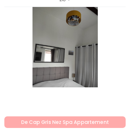
De Cap Gris Nez Spa Appartement