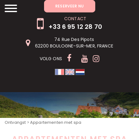
RÉSERVER MAINTENANT
RESERVEER NU
CONTACT
+33 6 95 12 28 70
74 Rue Des Pipots
62200 BOULOGNE-SUR-MER, FRANCE
VOLG ONS
Ontvangst
> Appartementen met spa