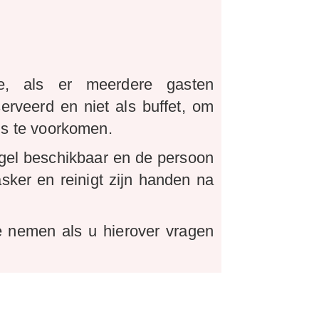
e, als er meerdere gasten
serveerd en niet als buffet, om
rus te voorkomen.
e gel beschikbaar en de persoon
asker en reinigt zijn handen na
e nemen als u hierover vragen