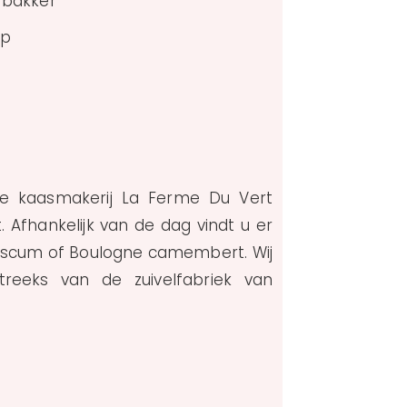
 bakker
ap
jke kaasmakerij La Ferme Du Vert
 Afhankelijk van de dag vindt u er
x scum of Boulogne camembert. Wij
treeks van de zuivelfabriek van