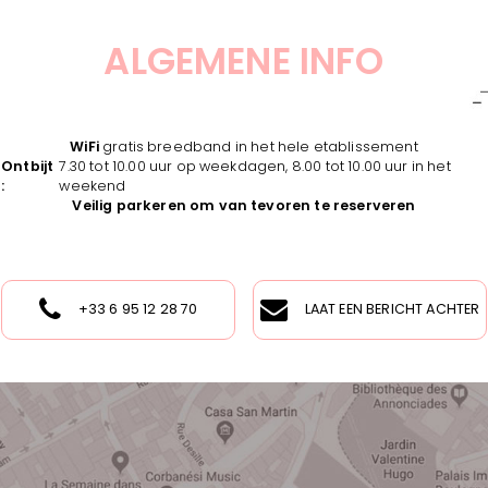
ALGEMENE INFO
WiFi
gratis breedband in het hele etablissement
Ontbijt
7.30 tot 10.00 uur op weekdagen, 8.00 tot 10.00 uur in het
:
weekend
Veilig parkeren om van tevoren te reserveren
+33 6 95 12 28 70
LAAT EEN BERICHT ACHTER