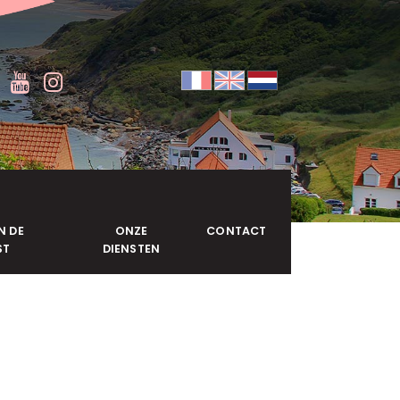
N DE
ONZE
CONTACT
ST
DIENSTEN