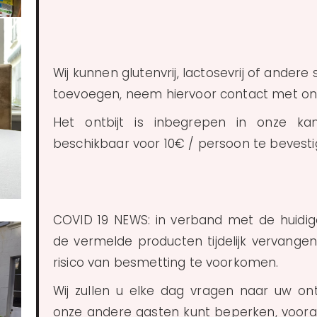
Wij kunnen glutenvrij, lactosevrij of ande
toevoegen, neem hiervoor contact met ons 
Het ontbijt is inbegrepen in onze kam
beschikbaar voor 10€ / persoon te bevesti
COVID 19 NEWS: in verband met de huid
de vermelde producten tijdelijk vervangen
risico van besmetting te voorkomen.
Wij zullen u elke dag vragen naar uw ontb
onze andere gasten kunt beperken, vooral