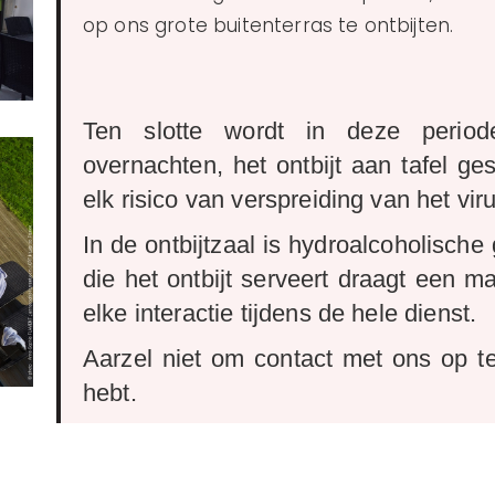
op ons grote buitenterras te ontbijten.
Ten slotte wordt in deze period
overnachten, het ontbijt aan tafel ge
elk risico van verspreiding van het vi
In de ontbijtzaal is hydroalcoholisch
die het ontbijt serveert draagt een m
elke interactie tijdens de hele dienst.
Aarzel niet om contact met ons op t
hebt.