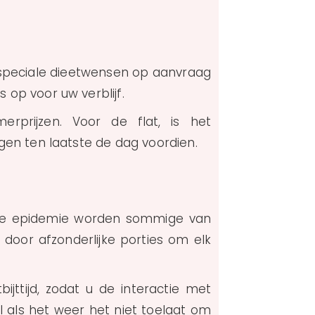
re speciale dieetwensen op aanvraag
op voor uw verblijf.
erprijzen. Voor de flat, is het
gen ten laatste de dag voordien.
ige epidemie worden sommige van
 door afzonderlijke porties om elk
ijttijd, zodat u de interactie met
 als het weer het niet toelaat om