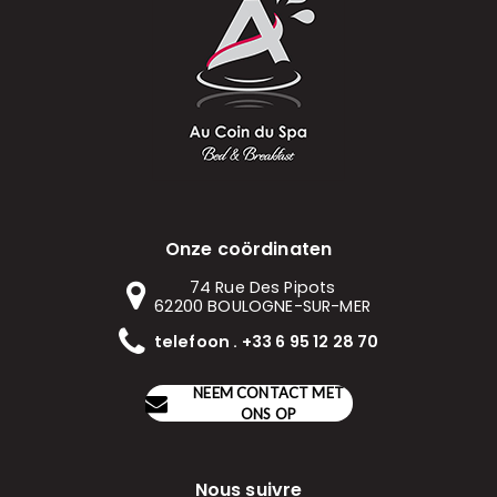
Onze coördinaten
74 Rue Des Pipots
62200
BOULOGNE-SUR-MER
telefoon . +33 6 95 12 28 70
NEEM CONTACT MET
ONS OP
Nous suivre