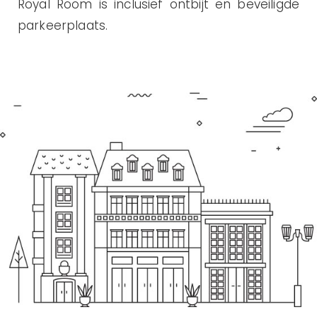
Royal Room is inclusief ontbijt en beveiligde
parkeerplaats.