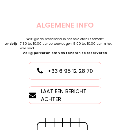
ALGEMENE INFO
WiFi
gratis breedband in het hele etablissement
Ontbijt
7.30 tot 10.00 uur op weekdagen, 8.00 tot 10.00 uur in het
:
weekend
Veilig parkeren om van tevoren te reserveren
+33 6 95 12 28 70
LAAT EEN BERICHT
ACHTER